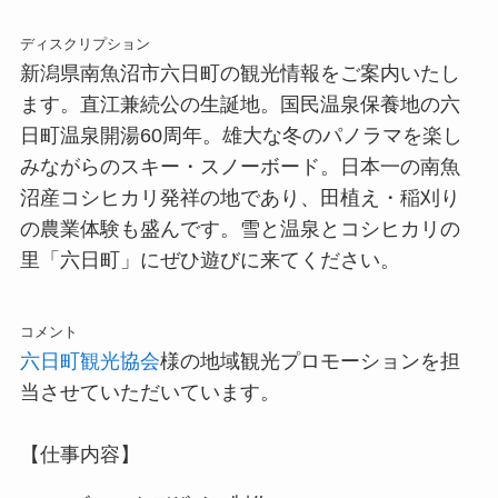
ディスクリプション
新潟県南魚沼市六日町の観光情報をご案内いたし
ます。直江兼続公の生誕地。国民温泉保養地の六
日町温泉開湯60周年。雄大な冬のパノラマを楽し
みながらのスキー・スノーボード。日本一の南魚
沼産コシヒカリ発祥の地であり、田植え・稲刈り
の農業体験も盛んです。雪と温泉とコシヒカリの
里「六日町」にぜひ遊びに来てください。
コメント
六日町観光協会
様の地域観光プロモーションを担
当させていただいています。
【仕事内容】