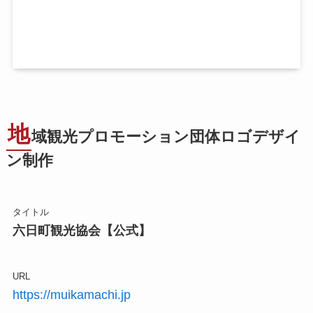
地
域観光プロモーション団体ロゴデザイ
ン制作
タイトル
六日町観光協会【公式】
URL
https://muikamachi.jp