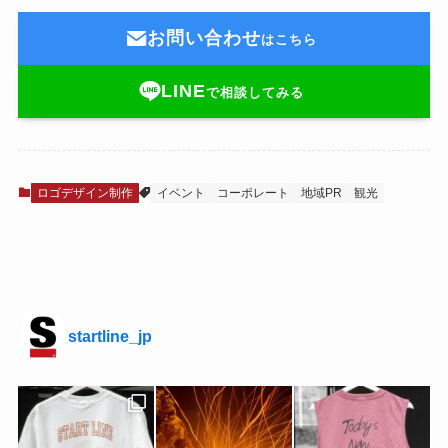
お問い合わせ
はこちら
LINE
で相談してみる
ロゴデザイン制作
イベント
コーポレート
地域PR
観光
startline_jp