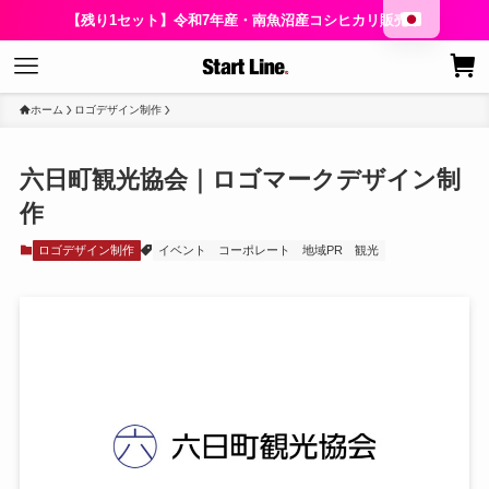
【残り1セット】令和7年産・南魚沼産コシヒカリ販売中
ホーム
ロゴデザイン制作
六日町観光協会｜ロゴマークデザイン制
作
ロゴデザイン制作
イベント
コーポレート
地域PR
観光