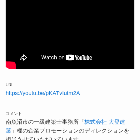
URL
https://youtu.be/pKATvIutm2A
コメント
南魚沼市の一級建築士事務所「
株式会社 大登建
築
」様の企業プロモーションのディレクションを
担当させていただいています。