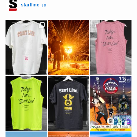
startline_jp