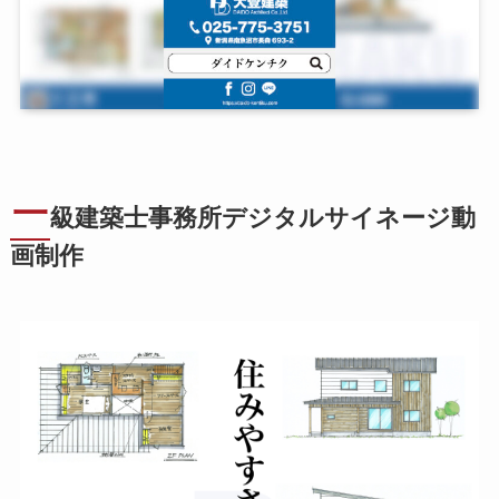
一
級建築士事務所デジタルサイネージ動
画制作