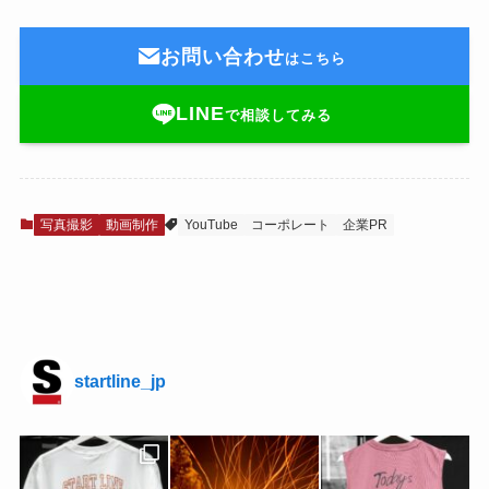
お問い合わせ
はこちら
LINE
で相談してみる
写真撮影
動画制作
YouTube
コーポレート
企業PR
startline_jp