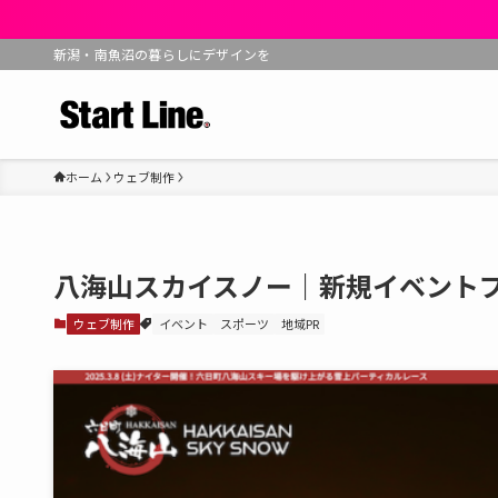
新潟・南魚沼の暮らしにデザインを
ホーム
ウェブ制作
八海山スカイスノー｜新規イベント
ウェブ制作
イベント
スポーツ
地域PR