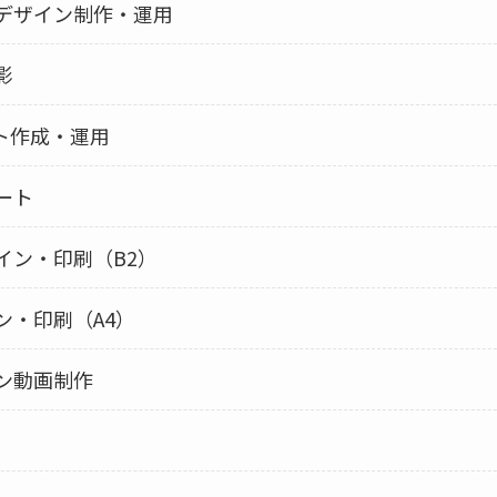
デザイン制作・運用
影
ント作成・運用
ート
イン・印刷（B2）
ン・印刷（A4）
ン動画制作