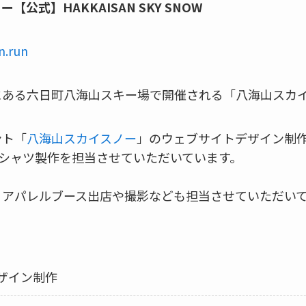
【公式】HAKKAISAN SKY SNOW
n.run
にある六日町八海山スキー場で開催される「八海山スカ
ント「
八海山スカイスノー
」のウェブサイトデザイン制
Tシャツ製作を担当させていただいています。
、アパレルブース出店や撮影なども担当させていただい
ザイン制作