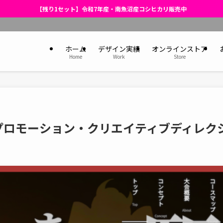
【残り1セット】令和7年産・南魚沼産コシヒカリ販売中
ホーム
デザイン実績
オンラインストア
Home
Work
Store
プロモーション・クリエイティブディレク