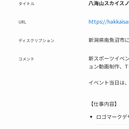
八海山スカイスノー
タイトル
https://hakkaisa
URL
新潟県南魚沼市
ディスクリプション
新スポーツイベ
コメント
ョン動画制作、
イベント当日は
【仕事内容】
ロゴマークデ